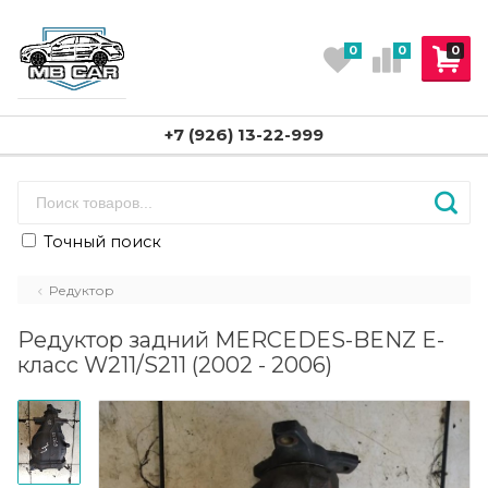
0
0
0
+7 (926) 13-22-999
Точный поиск
Редуктор
Редуктор задний MERCEDES-BENZ E-
класс W211/S211 (2002 - 2006)