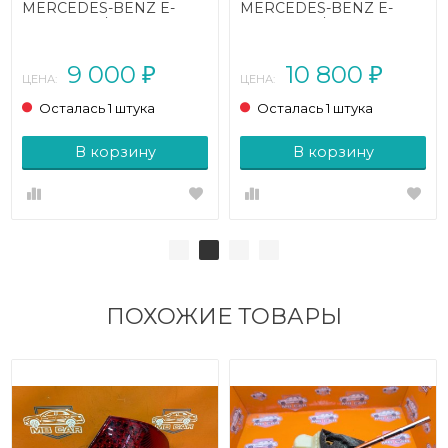
MERCEDES-BENZ E-
MERCEDES-BENZ E-
класс W211/S211 (2002 -
класс W211/S211 (2002 -
2006)
2006)
9 000
10 800
₽
₽
ЦЕНА:
ЦЕНА:
Осталась 1 штука
Осталась 1 штука
В корзину
В корзину
ПОХОЖИЕ ТОВАРЫ