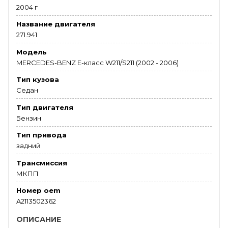
2004 г
Название двигателя
271.941
Модель
MERCEDES-BENZ E-класс W211/S211 (2002 - 2006)
Тип кузова
Седан
Тип двигателя
Бензин
Тип привода
задний
Трансмиссия
МКПП
Номер oem
A2113502362
ОПИСАНИЕ