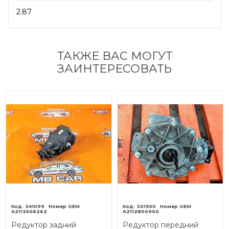
2.87
ТАКЖЕ ВАС МОГУТ
ЗАИНТЕРЕСОВАТЬ
341099
301950
A2113506262
A2112800900
Редуктор задний
Редуктор передний