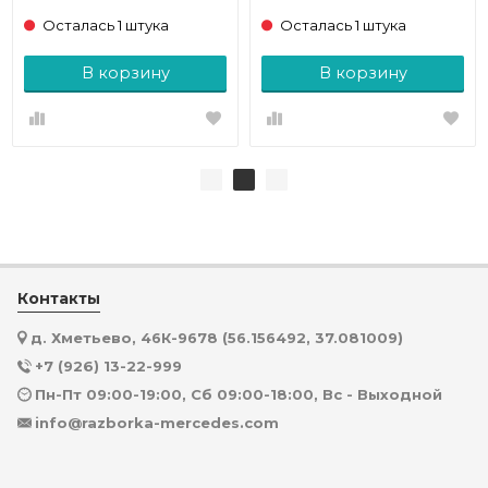
Осталась 1 штука
Осталась 1 штука
В корзину
В корзину
Контакты
д. Хметьево, 46К-9678 (56.156492, 37.081009)
+7 (926) 13-22-999
Пн-Пт 09:00-19:00, Сб 09:00-18:00, Вс - Выходной
info@razborka-mercedes.com