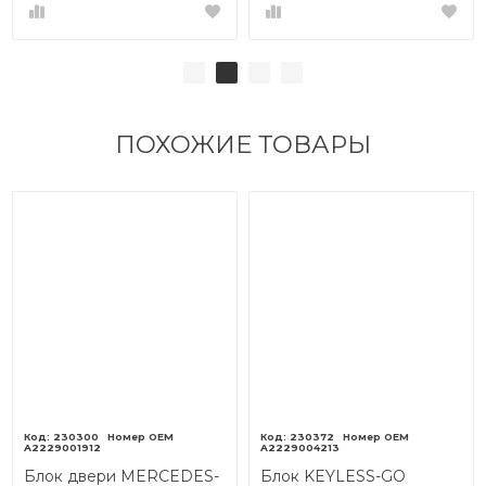
ПОХОЖИЕ ТОВАРЫ
230300
230372
A2229001912
A2229004213
Блок двери MERCEDES-
Блок KEYLESS-GO