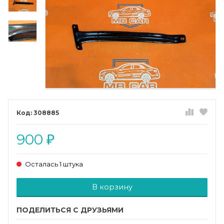
308885
900
₽
Осталась 1 штука
Добавляется...
Добавлен
В корзину
ПОДЕЛИТЬСЯ С ДРУЗЬЯМИ