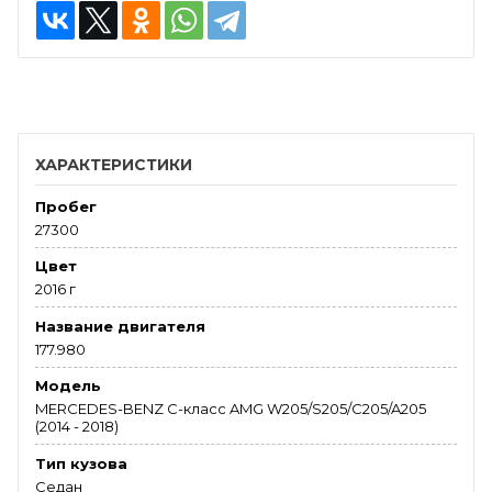
ХАРАКТЕРИСТИКИ
Пробег
27300
Цвет
2016 г
Название двигателя
177.980
Модель
MERCEDES-BENZ C-класс AMG W205/S205/C205/A205
(2014 - 2018)
Тип кузова
Седан