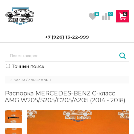
0
0
0
+7 (926) 13-22-999
Точный поиск
Балки / лонжероны
Распорка MERCEDES-BENZ C-класс
AMG W205/S205/C205/A205 (2014 - 2018)