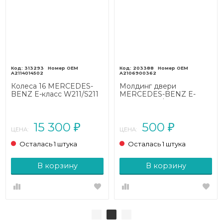
313293
203388
A2114014502
A2106900362
Колеса 16 MERCEDES-
Молдинг двери
BENZ E-класс W211/S211
MERCEDES-BENZ E-
(2002 - 2006)
класс W210/S210 (1995 -
1999)
15 300
500
₽
₽
ЦЕНА:
ЦЕНА:
Осталась 1 штука
Осталась 1 штука
В корзину
В корзину