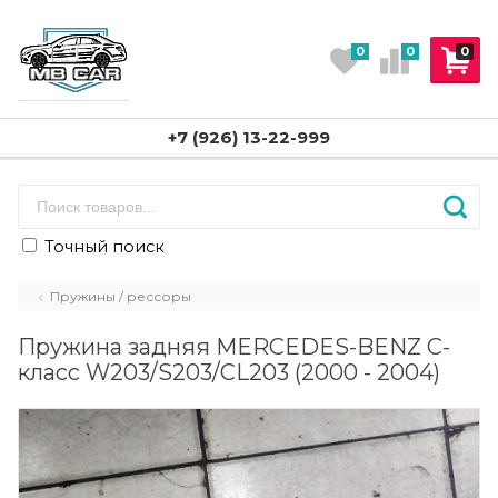
0
0
0
+7 (926) 13-22-999
Точный поиск
Пружины / рессоры
Пружина задняя MERCEDES-BENZ C-
класс W203/S203/CL203 (2000 - 2004)