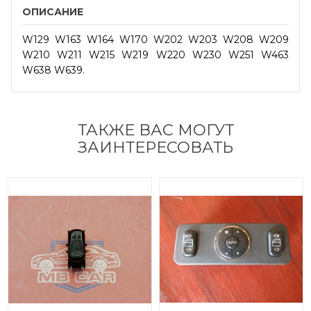
ОПИСАНИЕ
W129 W163 W164 W170 W202 W203 W208 W209
W210 W211 W215 W219 W220 W230 W251 W463
W638 W639.
ТАКЖЕ ВАС МОГУТ
ЗАИНТЕРЕСОВАТЬ