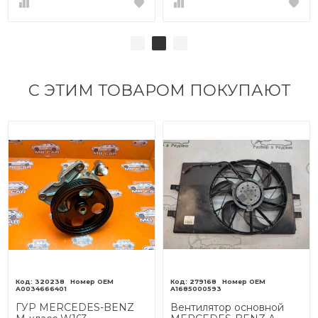
С ЭТИМ ТОВАРОМ ПОКУПАЮТ
320238
279168
A0034666401
A1685000593
ГУР MERCEDES-BENZ
Вентилятор основной