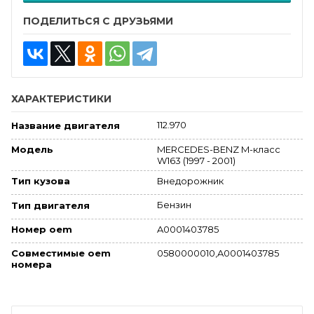
ПОДЕЛИТЬСЯ С ДРУЗЬЯМИ
ХАРАКТЕРИСТИКИ
112.970
Название двигателя
MERCEDES-BENZ M-класс
Модель
W163 (1997 - 2001)
Внедорожник
Тип кузова
Бензин
Тип двигателя
A0001403785
Номер oem
Совместимые oem
0580000010,A0001403785
номера