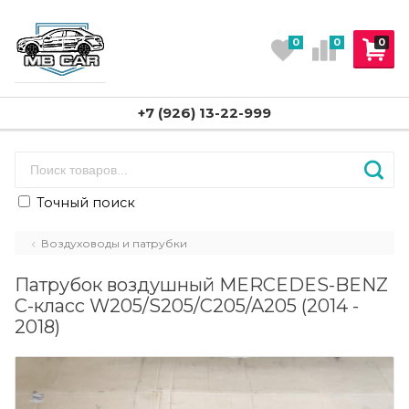
0
0
0
+7 (926) 13-22-999
Точный поиск
Воздуховоды и патрубки
Патрубок воздушный MERCEDES-BENZ
C-класс W205/S205/C205/A205 (2014 -
2018)