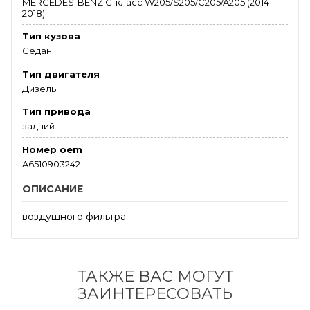
MERCEDES-BENZ C-класс W205/S205/C205/A205 (2014 -
2018)
Тип кузова
Седан
Тип двигателя
Дизель
Тип привода
задний
Номер oem
A6510903242
ОПИСАНИЕ
воздушного фильтра
ТАКЖЕ ВАС МОГУТ
ЗАИНТЕРЕСОВАТЬ