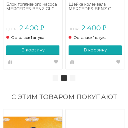
Блок топливного насоса
Шейка коленвала
MERCEDES-BENZ GLC-
MERCEDES-BENZ C-
класс X253 (2015 - 2019)
класс
W205/S205/C205/A205
(2014 - 2018)
2 400
2 400
₽
₽
ЦЕНА:
ЦЕНА:
Осталась 1 штука
Осталась 1 штука
В корзину
В корзину
С ЭТИМ ТОВАРОМ ПОКУПАЮТ