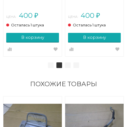
класс W220 рестайлинг
класс W220 (1998 - 2005)
(2002 - 2005)
400
400
₽
₽
ЦЕНА:
ЦЕНА:
Осталась 1 штука
Осталась 1 штука
В корзину
В корзину
ПОХОЖИЕ ТОВАРЫ