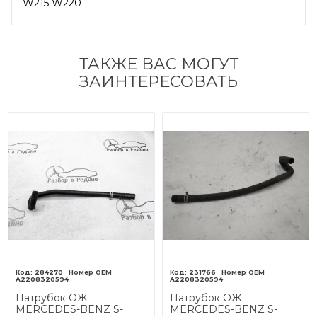
W215 W220
ТАКЖЕ ВАС МОГУТ
ЗАИНТЕРЕСОВАТЬ
284270
231766
A2208320594
A2208320594
Патрубок ОЖ
Патрубок ОЖ
MERCEDES-BENZ S-
MERCEDES-BENZ S-