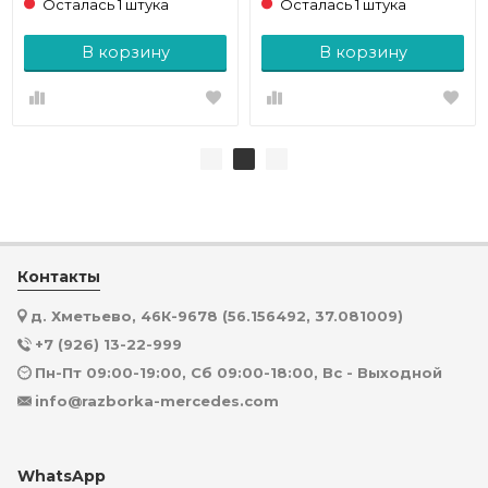
Осталась 1 штука
Осталась 1 штука
В корзину
В корзину
Контакты
д. Хметьево, 46К-9678 (56.156492, 37.081009)
+7 (926) 13-22-999
Пн-Пт 09:00-19:00, Сб 09:00-18:00, Вс - Выходной
info@razborka-mercedes.com
WhatsApp