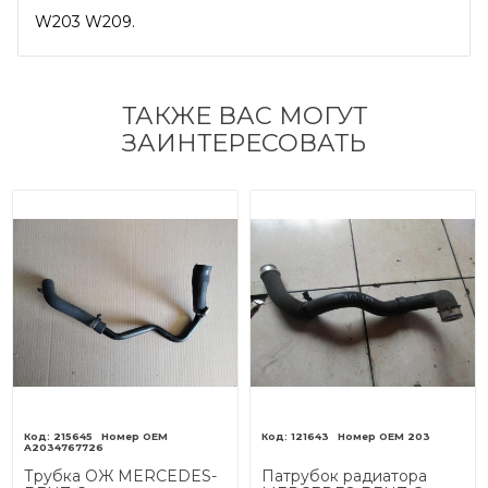
W203 W209.
ТАКЖЕ ВАС МОГУТ
ЗАИНТЕРЕСОВАТЬ
215645
121643
203
A2034767726
Трубка ОЖ MERCEDES-
Патрубок радиатора