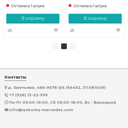
Осталась 1 штука
Осталась 1 штука
В корзину
В корзину
Контакты
д. Хметьево, 46К-9678 (56.156492, 37.081009)
+7 (926) 13-22-999
Пн-Пт 09:00-19:00, Сб 09:00-18:00, Вс - Выходной
info@razborka-mercedes.com