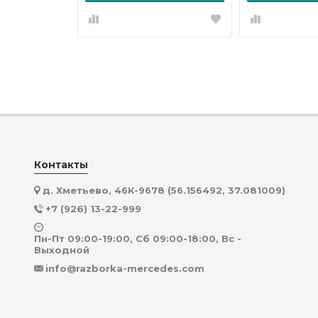
Контакты
д. Хметьево, 46К-9678 (56.156492, 37.081009)
+7 (926) 13-22-999
Пн-Пт 09:00-19:00, Сб 09:00-18:00, Вс -
Выходной
info@razborka-mercedes.com