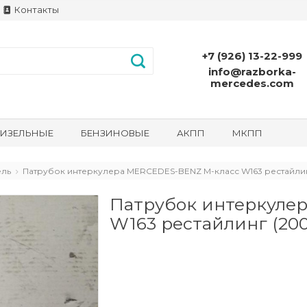
Контакты
+7 (926) 13-22-999
info@razborka-
mercedes.com
ИЗЕЛЬНЫЕ
БЕНЗИНОВЫЕ
АКПП
МКПП
ель
Патрубок интеркулера MERCEDES-BENZ M-класс W163 рестайлинг
Патрубок интеркуле
W163 рестайлинг (2001