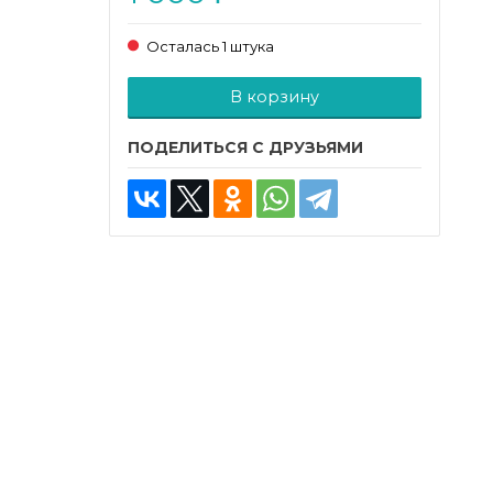
Осталась 1 штука
Добавляется...
Добавлен
В корзину
ПОДЕЛИТЬСЯ С ДРУЗЬЯМИ