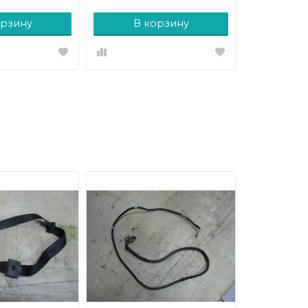
орзину
В корзину