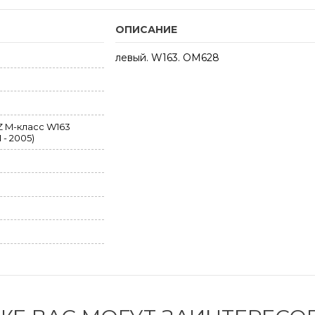
ОПИСАНИЕ
левый. W163. OM628
 M-класс W163
 - 2005)