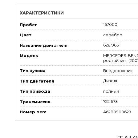
ХАРАКТЕРИСТИКИ
167000
Пробег
серебро
Цвет
628.963
Название двигателя
MERCEDES-BENZ
Модель
рестайлинг (2001
Внедорожник
Тип кузова
Дизель
Тип двигателя
полный
Тип привода
722.673
Трансмиссия
A6280900629
Номер oem