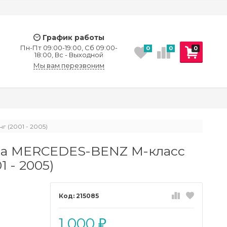
График работы
Пн-Пт 09:00-19:00, Сб 09:00-
0
0
0
18:00, Вс - Выходной
Мы вам перезвоним
 (2001 - 2005)
ра MERCEDES-BENZ M-класс
 - 2005)
215085
1 000
₽