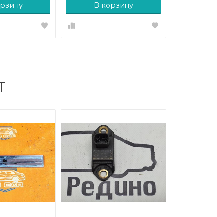
орзину
В корзину
Т