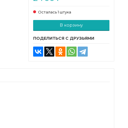
Осталась 1 штука
Добавляется...
Добавлен
В корзину
ПОДЕЛИТЬСЯ С ДРУЗЬЯМИ