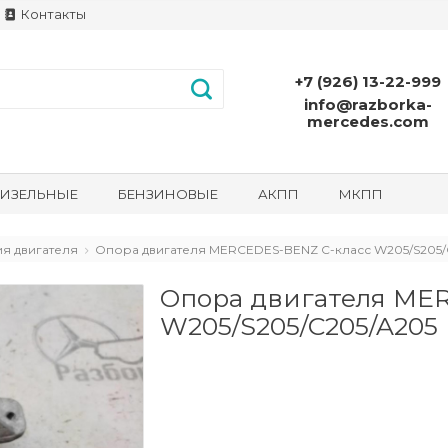
Контакты
+7 (926) 13-22-999
info@razborka-
mercedes.com
ИЗЕЛЬНЫЕ
БЕНЗИНОВЫЕ
АКПП
МКПП
я двигателя
Опора двигателя MERCEDES-BENZ C-класс W205/S205/C2
Опора двигателя ME
W205/S205/C205/A205 (