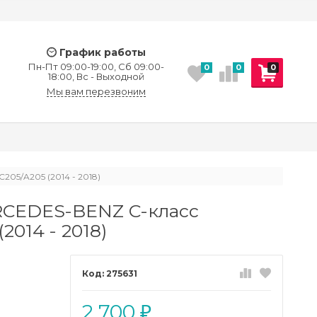
График работы
Пн-Пт 09:00-19:00, Сб 09:00-
0
0
0
18:00, Вс - Выходной
Мы вам перезвоним
05/A205 (2014 - 2018)
RCEDES-BENZ C-класс
2014 - 2018)
275631
2 700
₽