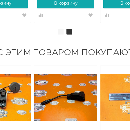
рзину
В корзину
В к
С ЭТИМ ТОВАРОМ ПОКУПАЮ