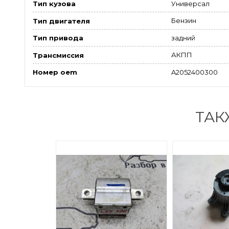
Универсал
Тип кузова
Бензин
Тип двигателя
задний
Тип привода
АКПП
Трансмиссия
A2052400300
Номер oem
ТАК