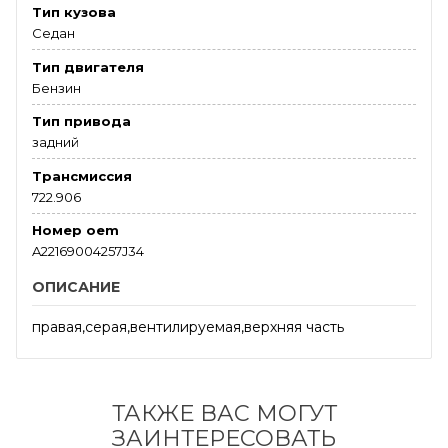
Тип кузова
Седан
Тип двигателя
Бензин
Тип привода
задний
Трансмиссия
722.906
Номер oem
A22169004257J34
ОПИСАНИЕ
правая,серая,вентилируемая,верхняя часть
ТАКЖЕ ВАС МОГУТ
ЗАИНТЕРЕСОВАТЬ