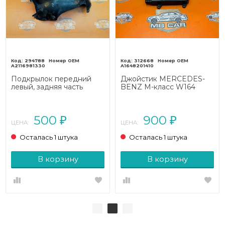
294788
312668
A2116981330
A1648201410
Подкрылок передний
Джойстик MERCEDES-
левый, задняя часть
BENZ M-класс W164
MERCEDES-BENZ E-
(2005 - 2008)
класс W211/S211
рестайлинг (2006 - 2009)
500
900
₽
₽
ЦЕНА:
ЦЕНА:
Осталась 1 штука
Осталась 1 штука
В корзину
В корзину