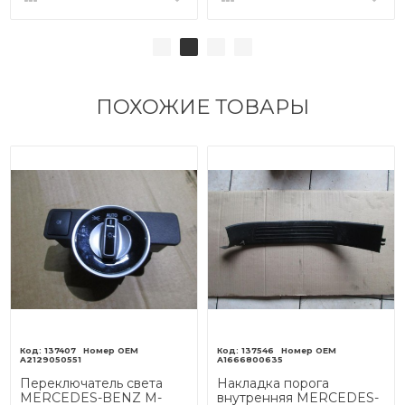
ПОХОЖИЕ ТОВАРЫ
137407
137546
A2129050551
A1666800635
Переключатель света
Накладка порога
MERCEDES-BENZ M-
внутренняя MERCEDES-