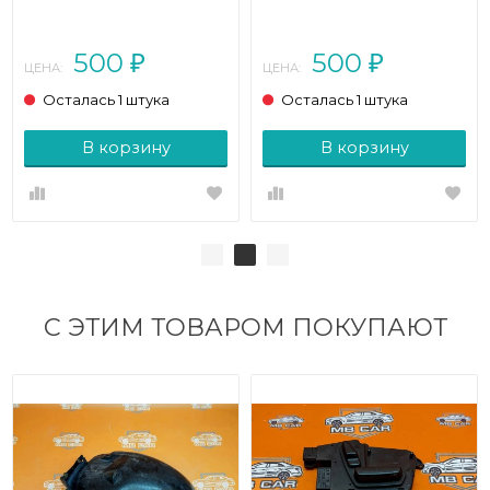
класс W166 (2011 - 2015)
BENZ M-класс W166
(2011 - 2015)
500
500
₽
₽
ЦЕНА:
ЦЕНА:
Осталась 1 штука
Осталась 1 штука
В корзину
В корзину
С ЭТИМ ТОВАРОМ ПОКУПАЮТ