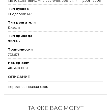
MERCEDES-BENZ M-класс W163 рестайлинг (2001 - 2005)
Тип кузова
Внедорожник
Тип двигателя
Дизель
Тип привода
полный
Трансмиссия
722.673
Номер oem
A1636860820
ОПИСАНИЕ
передняя правая хром
ТАКЖЕ ВАС МОГУТ