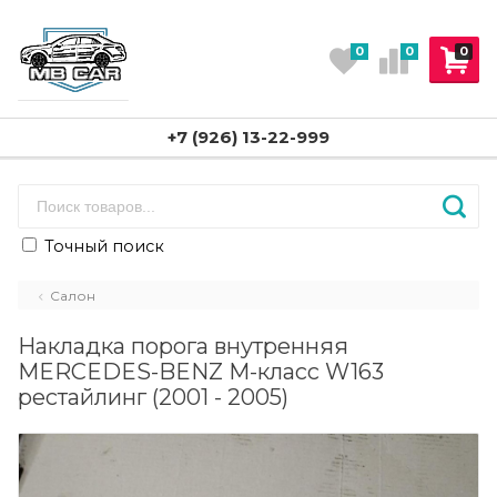
0
0
0
+7 (926) 13-22-999
Точный поиск
Салон
Накладка порога внутренняя
MERCEDES-BENZ M-класс W163
рестайлинг (2001 - 2005)