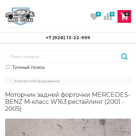
0
0
0
+7 (926) 13-22-999
Точный поиск
Электрооборудование
Моторчик задней форточки MERCEDES-
BENZ M-класс W163 рестайлинг (2001 -
2005)