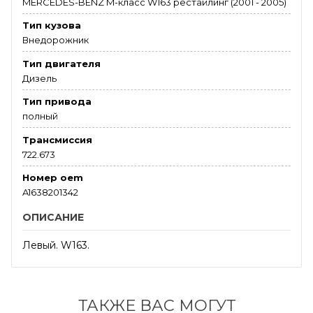
MERCEDES-BENZ M-класс W163 рестайлинг (2001 - 2005)
Тип кузова
Внедорожник
Тип двигателя
Дизель
Тип привода
полный
Трансмиссия
722.673
Номер oem
A1638201342
ОПИСАНИЕ
Левый. W163.
ТАКЖЕ ВАС МОГУТ