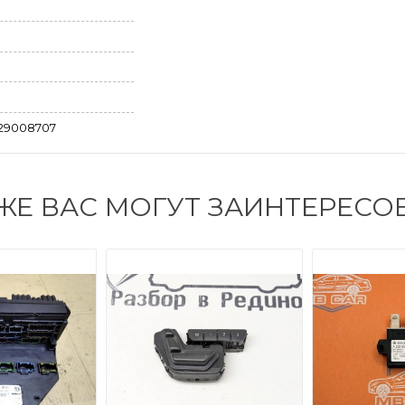
129008707
ЖЕ ВАС МОГУТ ЗАИНТЕРЕСО