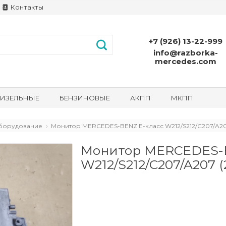
Контакты
+7 (926) 13-22-999
info@razborka-
mercedes.com
ИЗЕЛЬНЫЕ
БЕНЗИНОВЫЕ
АКПП
МКПП
борудование
Монитор MERCEDES-BENZ E-класс W212/S212/C207/A207
Монитор MERCEDES-B
W212/S212/C207/A207 (2