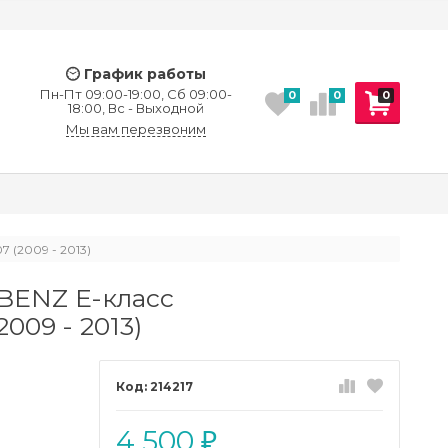
График работы
Пн-Пт 09:00-19:00, Сб 09:00-
0
0
0
18:00, Вс - Выходной
Мы вам перезвоним
 (2009 - 2013)
ENZ E-класс
009 - 2013)
214217
4 500
₽