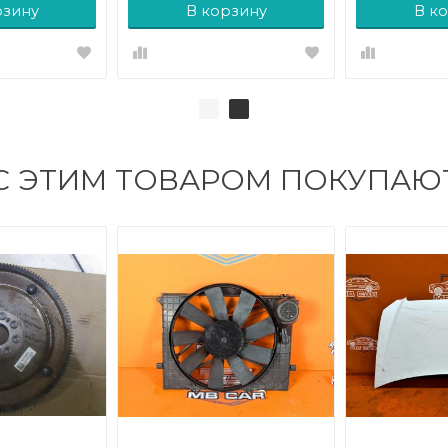
рзину
В корзину
В к
С ЭТИМ ТОВАРОМ ПОКУПАЮ