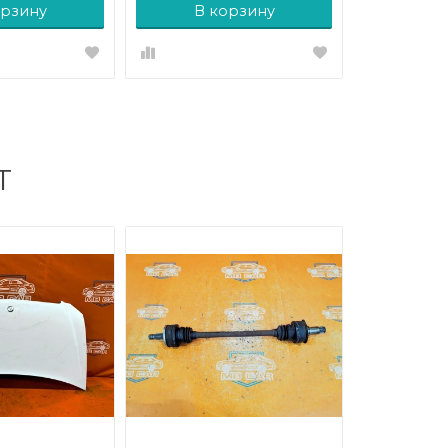
орзину
В корзину
Т