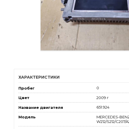
ХАРАКТЕРИСТИКИ
0
Пробег
2009 г
Цвет
651.924
Название двигателя
MERCEDES-BENZ
Модель
W212/S212/C207/A2