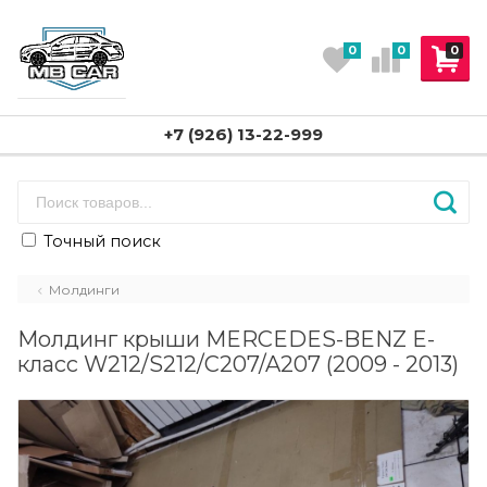
0
0
0
+7 (926) 13-22-999
Точный поиск
Молдинги
Молдинг крыши MERCEDES-BENZ E-
класс W212/S212/C207/A207 (2009 - 2013)