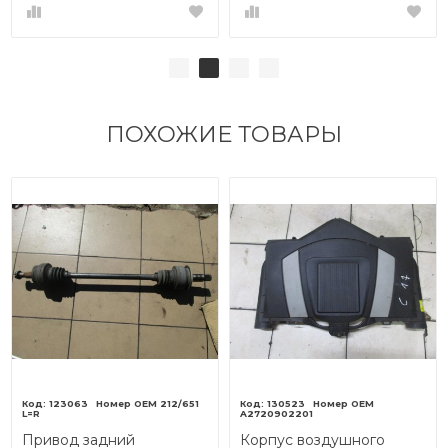
ПОХОЖИЕ ТОВАРЫ
123063
212/651
130523
L=R
A2720902201
Привод задний
Корпус воздушного