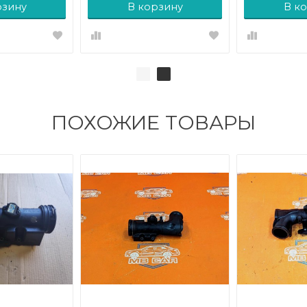
рзину
В корзину
В к
ПОХОЖИЕ ТОВАРЫ