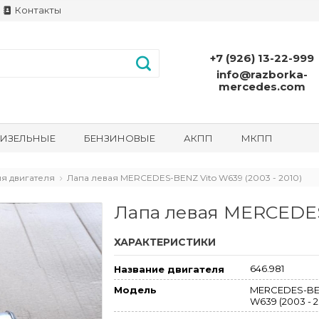
Контакты
+7 (926) 13-22-999
info@razborka-
mercedes.com
ИЗЕЛЬНЫЕ
БЕНЗИНОВЫЕ
АКПП
МКПП
я двигателя
Лапа левая MERCEDES-BENZ Vito W639 (2003 - 2010)
Лапа левая MERCEDES-
ХАРАКТЕРИСТИКИ
646.981
Название двигателя
MERCEDES-BEN
Модель
W639 (2003 - 2