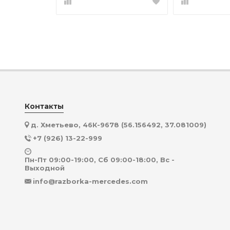
Контакты
д. Хметьево, 46К-9678 (56.156492, 37.081009)
+7 (926) 13-22-999
Пн-Пт 09:00-19:00, Сб 09:00-18:00, Вс -
Выходной
info@razborka-mercedes.com