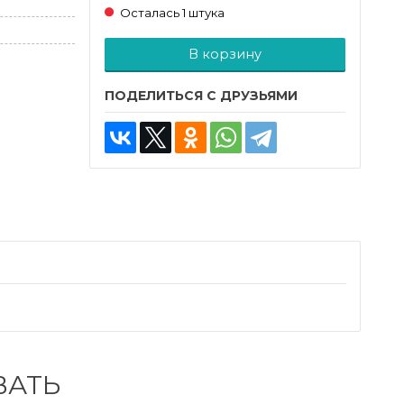
Осталась 1 штука
Добавляется...
Добавлен
В корзину
ПОДЕЛИТЬСЯ С ДРУЗЬЯМИ
ВАТЬ