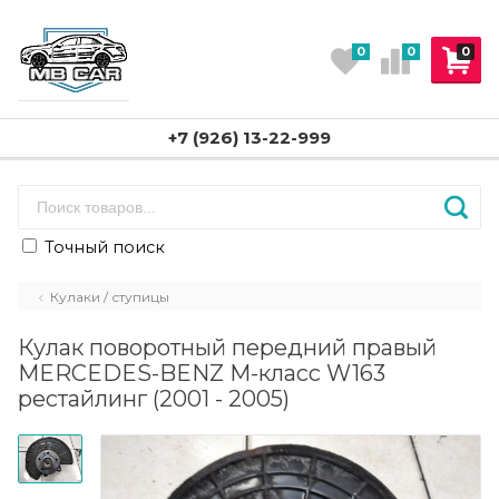
0
0
0
+7 (926) 13-22-999
Точный поиск
Кулаки / ступицы
Кулак поворотный передний правый
MERCEDES-BENZ M-класс W163
рестайлинг (2001 - 2005)