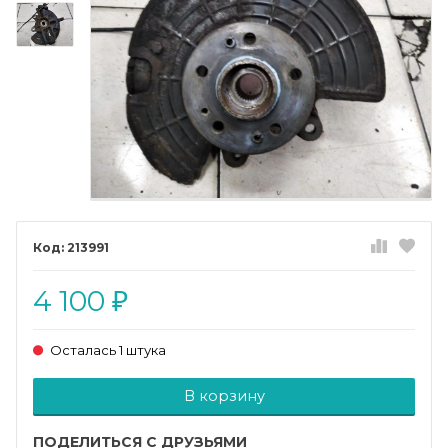
213991
4 100
₽
Осталась 1 штука
Добавляется...
Добавлен
В корзину
ПОДЕЛИТЬСЯ С ДРУЗЬЯМИ