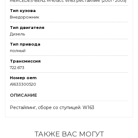
MERCEDES-BENZ M-класс W163 рестайлинг (2001 - 2005)
Тип кузова
Внедорожник
Тип двигателя
Дизель
Тип привода
полный
Трансмиссия
722.673
Номер oem
A1633300520
ОПИСАНИЕ
Рестайлинг, сборе со ступицей. W163
ТАКЖЕ ВАС МОГУТ