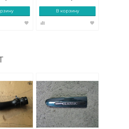
орзину
В корзину
Т