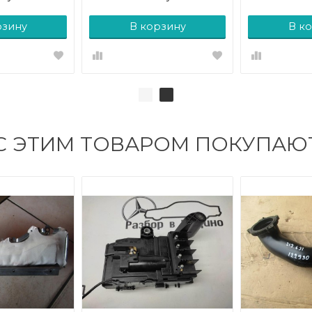
рзину
В корзину
В к
С ЭТИМ ТОВАРОМ ПОКУПАЮ