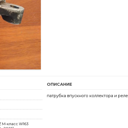
ОПИСАНИЕ
патрубка впускного коллектора и рел
 M-класс W163