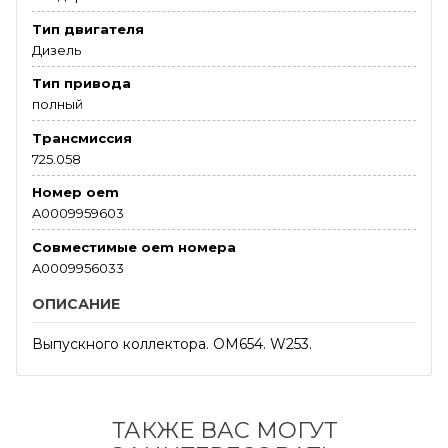
Тип двигателя
Дизель
Тип привода
полный
Трансмиссия
725.058
Номер oem
A0009959603
Совместимые oem номера
A0009956033
ОПИСАНИЕ
Выпускного коллектора. OM654. W253.
ТАКЖЕ ВАС МОГУТ