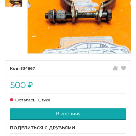
334567
500
₽
Осталась 1 штука
Добавляется...
Добавлен
В корзину
ПОДЕЛИТЬСЯ С ДРУЗЬЯМИ