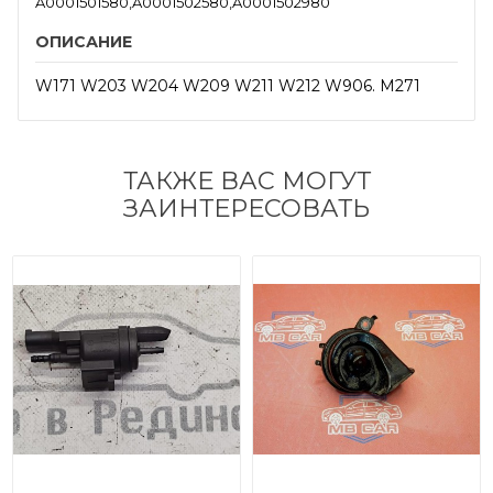
A0001501580,A0001502580,A0001502980
ОПИСАНИЕ
W171 W203 W204 W209 W211 W212 W906. M271
ТАКЖЕ ВАС МОГУТ
ЗАИНТЕРЕСОВАТЬ