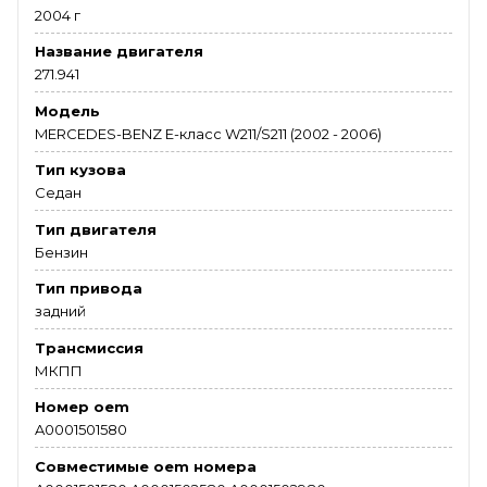
2004 г
Название двигателя
271.941
Модель
MERCEDES-BENZ E-класс W211/S211 (2002 - 2006)
Тип кузова
Седан
Тип двигателя
Бензин
Тип привода
задний
Трансмиссия
МКПП
Номер oem
A0001501580
Совместимые oem номера