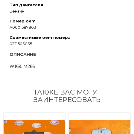
Тип двигателя
Бензин
Номер oem
A0001587803
Совместимые oem номера
0221503035
ОПИСАНИЕ
W169. M266.
ТАКЖЕ ВАС МОГУТ
ЗАИНТЕРЕСОВАТЬ