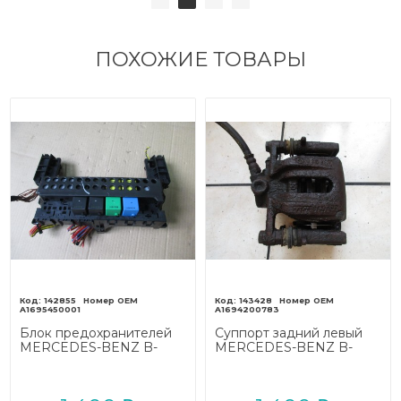
ПОХОЖИЕ ТОВАРЫ
142855
143428
A1695450001
A1694200783
Блок предохранителей
Суппорт задний левый
MERCEDES-BENZ B-
MERCEDES-BENZ B-
класс W245 (2005 - 2009)
класс W245 (2005 - 2009)