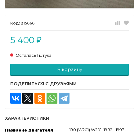
215666
5 400
₽
Осталась 1 штука
Добавляется...
Добавлен
В корзину
ПОДЕЛИТЬСЯ С ДРУЗЬЯМИ
ХАРАКТЕРИСТИКИ
190 (W201) W201 (1982 - 1993)
Название двигателя