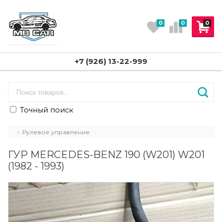
0
0
0
+7 (926) 13-22-999
Точный поиск
Рулевое управление
ГУР MERCEDES-BENZ 190 (W201) W201
(1982 - 1993)