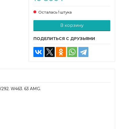
Осталась 1 штука
Добавляется...
Добавлен
В корзину
ПОДЕЛИТЬСЯ С ДРУЗЬЯМИ
W292. W463. 63 AMG.