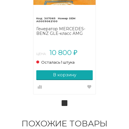
307065
A0009062100
Генератор MERCEDES-
BENZ GLE-класс AMG
W166 (2015 - 2019)
10 800
₽
ЦЕНА:
Осталась 1 штука
В корзину
ПОХОЖИЕ ТОВАРЫ