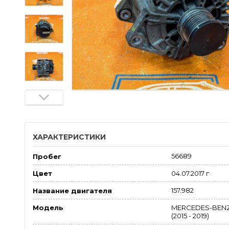
ХАРАКТЕРИСТИКИ
56689
Пробег
04.07.2017 г
Цвет
157.982
Название двигателя
MERCEDES-BENZ
Модель
(2015 - 2019)