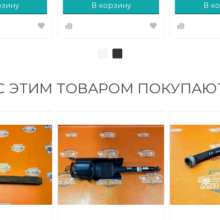
рзину
В корзину
В к
С ЭТИМ ТОВАРОМ ПОКУПАЮ