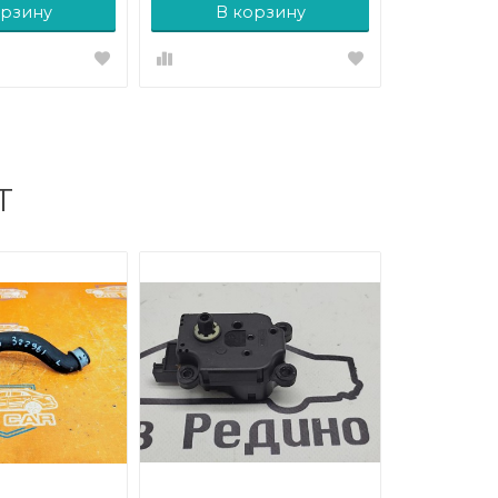
орзину
В корзину
Т