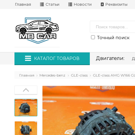
Главная
Статьи
Новости
Реквизиты
Точный поиск
Двигатели:
КАТАЛОГ ТОВАРОВ
Д
Главная
Mercedes-benz
GLE-class
GLE-class AMG W166 