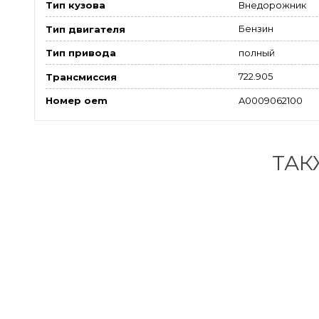
Внедорожник
Тип кузова
Бензин
Тип двигателя
полный
Тип привода
722.905
Трансмиссия
A0009062100
Номер oem
ТАК