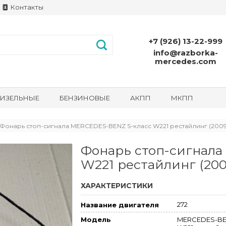
Контакты
+7 (926) 13-22-999
info@razborka-
mercedes.com
ИЗЕЛЬНЫЕ
БЕНЗИНОВЫЕ
АКПП
МКПП
Фонарь стоп-сигнала MERCEDES-BENZ S-класс W221 рестайлинг (2009 
Фонарь стоп-сигнал
W221 рестайлинг (2009
ХАРАКТЕРИСТИКИ
272
Название двигателя
MERCEDES-BE
Модель