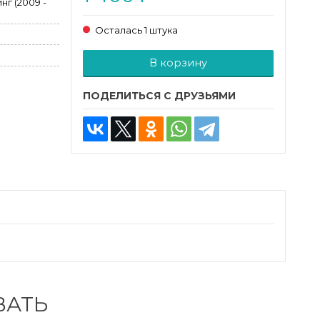
нг (2009 -
Осталась 1 штука
Добавляется...
Добавлен
В корзину
ПОДЕЛИТЬСЯ С ДРУЗЬЯМИ
ВАТЬ