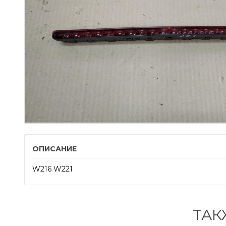
ОПИСАНИЕ
W216 W221
ТАК