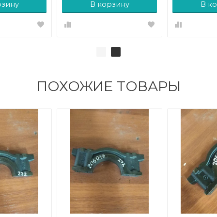
рзину
В корзину
В к
ПОХОЖИЕ ТОВАРЫ