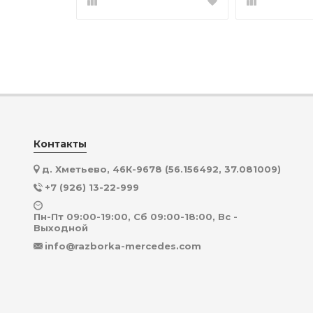
Контакты
д. Хметьево, 46К-9678 (56.156492, 37.081009)
+7 (926) 13-22-999
Пн-Пт 09:00-19:00, Сб 09:00-18:00, Вс -
Выходной
info@razborka-mercedes.com