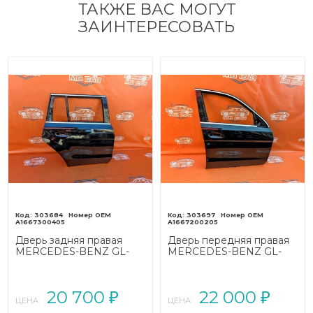
ТАКЖЕ ВАС МОГУТ
ЗАИНТЕРЕСОВАТЬ
303684
303697
A1667300405
A1667200205
Дверь задняя правая
Дверь передняя правая
MERCEDES-BENZ GL-
MERCEDES-BENZ GL-
класс X166 (2012 - 2016)
класс X166 (2012 - 2016)
20 700
22 000
₽
₽
ЦЕНА:
ЦЕНА: