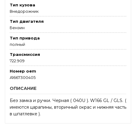
Тип кузова
Внедорожник
Тип двигателя
Бензин
Тип привода
полный
Трансмиссия
722.909
Номер oem
A1667300405
ОПИСАНИЕ
Без замка и ручки. Черная ( 040U ). W166 GL / GLS. (
имеются царапины, вторичный окрас и нижняя часть
в шпатлевке ).