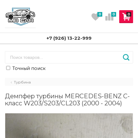
0
0
0
+7 (926) 13-22-999
Точный поиск
Турбина
Демпфер турбины MERCEDES-BENZ C-
класс W203/S203/CL203 (2000 - 2004)