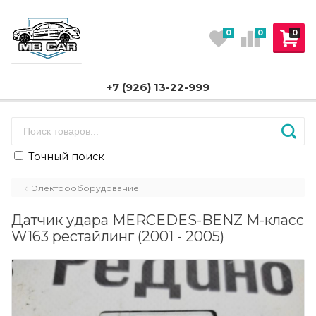
0
0
0
+7 (926) 13-22-999
Точный поиск
Электрооборудование
Датчик удара MERCEDES-BENZ M-класс
W163 рестайлинг (2001 - 2005)