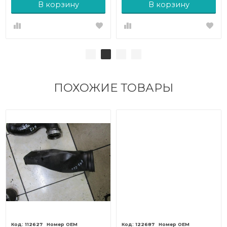
В корзину
В корзину
ПОХОЖИЕ ТОВАРЫ
112627
122687