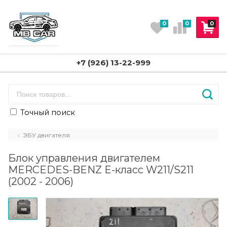
0
0
0
+7 (926) 13-22-999
Точный поиск
ЭБУ двигателя
Блок управления двигателем
MERCEDES-BENZ E-класс W211/S211
(2002 - 2006)