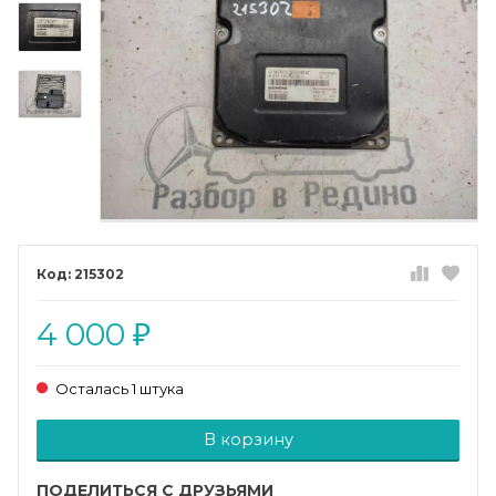
215302
4 000
₽
Осталась 1 штука
Добавляется...
Добавлен
В корзину
ПОДЕЛИТЬСЯ С ДРУЗЬЯМИ