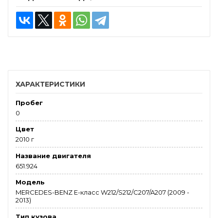
ХАРАКТЕРИСТИКИ
Пробег
0
Цвет
2010 г
Название двигателя
651.924
Модель
MERCEDES-BENZ E-класс W212/S212/C207/A207 (2009 -
2013)
Тип кузова