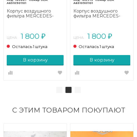
A6510901101
A6510901101
Корпус воздушного
Корпус воздушного
фильтра MERCEDES-
фильтра MERCEDES-
BENZ E-класс
BENZ E-класс
W212/S212/C207/A207
W212/S212/C207/A207
(2009 - 2013)
(2009 - 2013)
1 800
1 800
₽
₽
ЦЕНА:
ЦЕНА:
Осталась 1 штука
Осталась 1 штука
В корзину
В корзину
С ЭТИМ ТОВАРОМ ПОКУПАЮТ