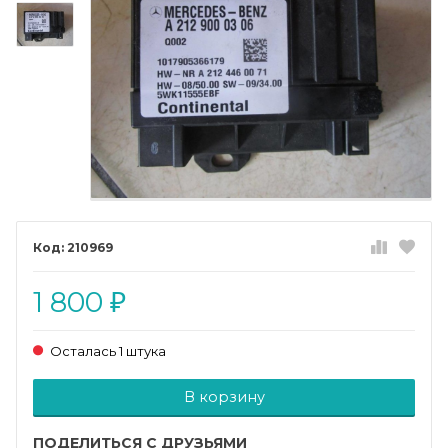
210969
1 800
₽
Осталась 1 штука
Добавляется...
Добавлен
В корзину
ПОДЕЛИТЬСЯ С ДРУЗЬЯМИ