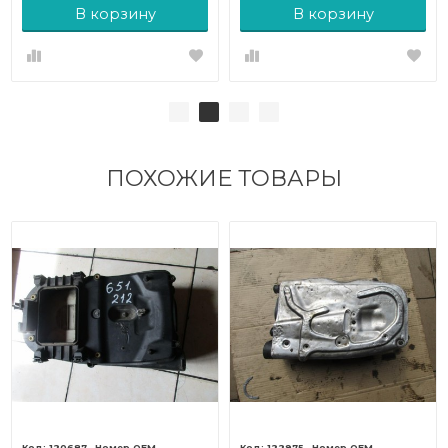
В корзину
В корзину
ПОХОЖИЕ ТОВАРЫ
120687
122975