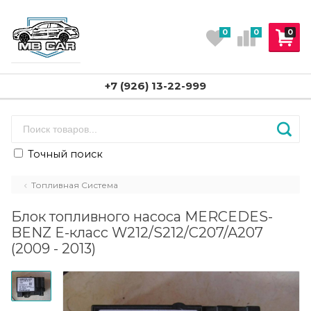
0
0
0
+7 (926) 13-22-999
Точный поиск
Топливная Система
Блок топливного насоса MERCEDES-
BENZ E-класс W212/S212/C207/A207
(2009 - 2013)