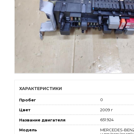
ХАРАКТЕРИСТИКИ
0
Пробег
2009 г
Цвет
651.924
Название двигателя
MERCEDES-BENZ
Модель