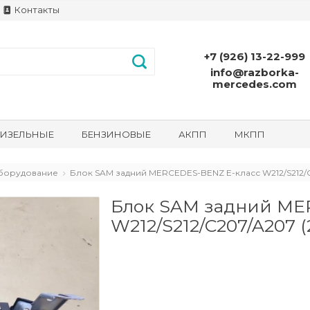
Контакты
+7 (926) 13-22-999
info@razborka-
mercedes.com
ИЗЕЛЬНЫЕ
БЕНЗИНОВЫЕ
АКПП
МКПП
борудование
Блок SAM задний MERCEDES-BENZ E-класс W212/S212/C2
Блок SAM задний ME
W212/S212/C207/A207 (2