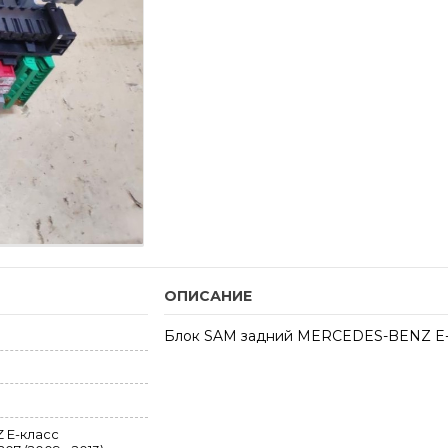
ОПИСАНИЕ
Блок SAM задний MERCEDES-BENZ E-кл
 E-класс