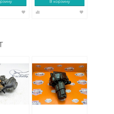
орзину
В корзину
Т