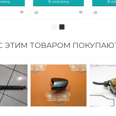
рзину
В корзину
В к
С ЭТИМ ТОВАРОМ ПОКУПАЮ