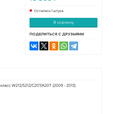
Осталась 1 штука
Добавляется...
Добавлен
В корзину
ПОДЕЛИТЬСЯ С ДРУЗЬЯМИ
асс W212/S212/C207/A207 (2009 - 2013)