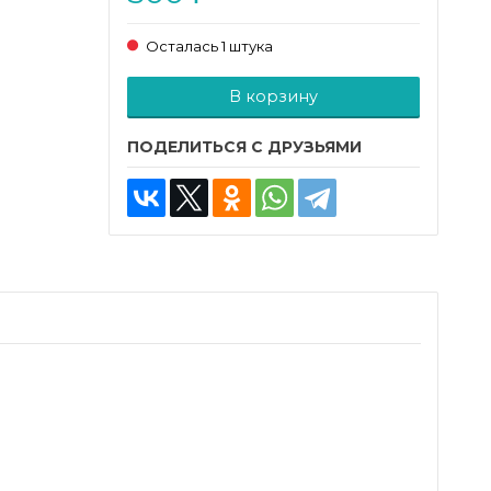
Осталась 1 штука
Добавляется...
Добавлен
В корзину
ПОДЕЛИТЬСЯ С ДРУЗЬЯМИ