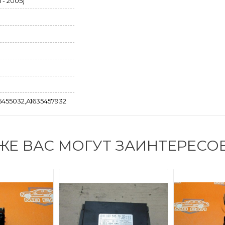
 - 2005)
5455032,A1635457932
ЖЕ ВАС МОГУТ ЗАИНТЕРЕСО