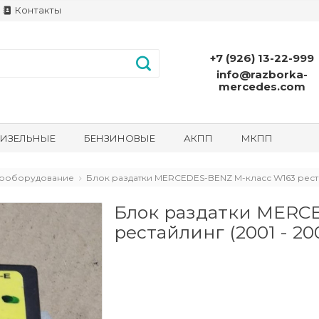
Контакты
+7 (926) 13-22-999
info@razborka-
mercedes.com
ИЗЕЛЬНЫЕ
БЕНЗИНОВЫЕ
АКПП
МКПП
ооборудование
Блок раздатки MERCEDES-BENZ M-класс W163 реста
Блок раздатки MERC
рестайлинг (2001 - 20