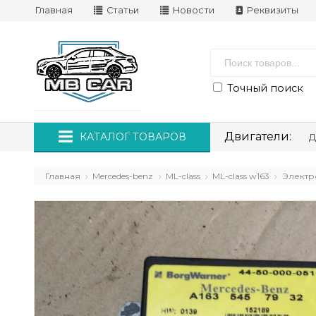
Главная
Статьи
Новости
Реквизиты
Точный поиск
Двигатели:
КАТАЛОГ ТОВАРОВ
Д
Главная
Mercedes-benz
ML-class
ML-class w163
Электр