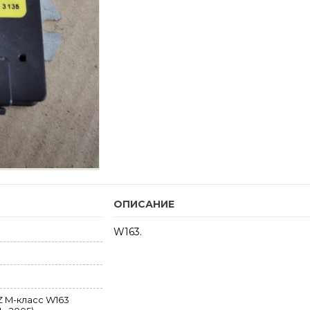
ОПИСАНИЕ
W163.
 M-класс W163