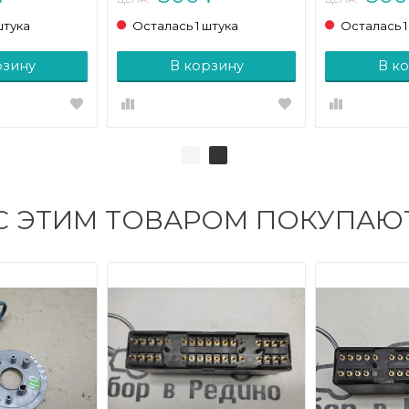
штука
Осталась 1 штука
Осталась 1
рзину
В корзину
В к
С ЭТИМ ТОВАРОМ ПОКУПАЮ