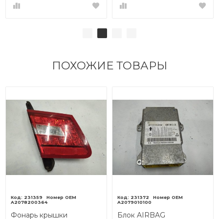
ПОХОЖИЕ ТОВАРЫ
231359
231372
A2078200364
A2079010100
Фонарь крышки
Блок AIRBAG