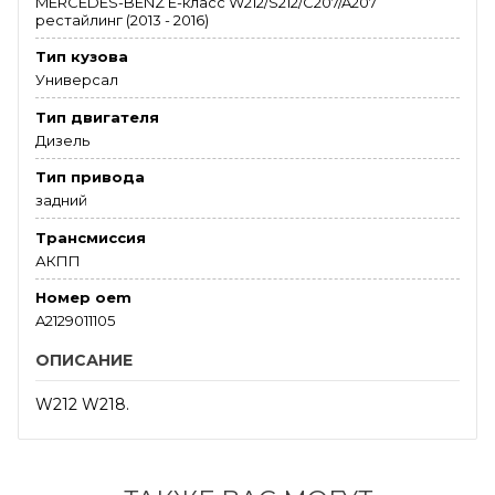
MERCEDES-BENZ E-класс W212/S212/C207/A207
рестайлинг (2013 - 2016)
Тип кузова
Универсал
Тип двигателя
Дизель
Тип привода
задний
Трансмиссия
АКПП
Номер oem
A2129011105
ОПИСАНИЕ
W212 W218.