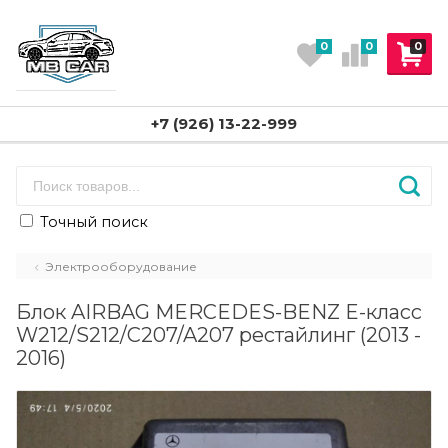
0
0
0
+7 (926) 13-22-999
Точный поиск
Электрооборудование
Блок AIRBAG MERCEDES-BENZ E-класс
W212/S212/C207/A207 рестайлинг (2013 -
2016)