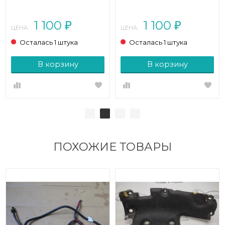
класс W164 (2005 - 2008)
класс W164 (2005 - 2008)
1 100
1 100
₽
₽
ЦЕНА:
ЦЕНА:
Осталась 1 штука
Осталась 1 штука
В корзину
В корзину
ПОХОЖИЕ ТОВАРЫ