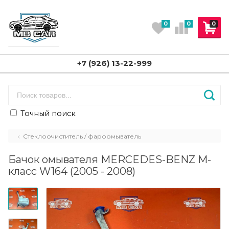
0
0
0
+7 (926) 13-22-999
Точный поиск
Стеклоочиститель / фароомыватель
Бачок омывателя MERCEDES-BENZ M-
класс W164 (2005 - 2008)