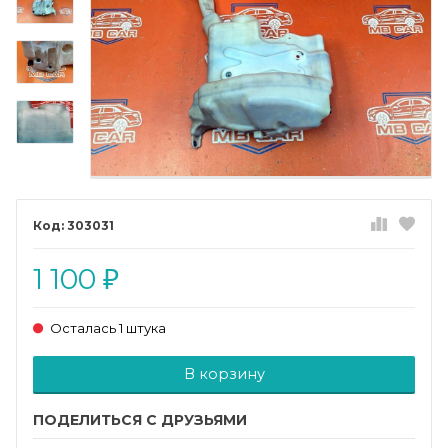
303031
1 100
₽
Осталась 1 штука
Добавляется...
Добавлен
В корзину
ПОДЕЛИТЬСЯ С ДРУЗЬЯМИ