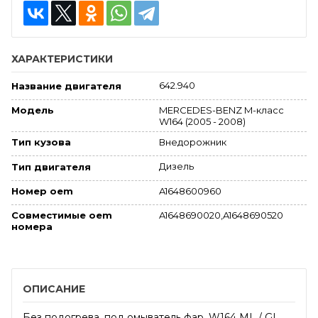
ХАРАКТЕРИСТИКИ
642.940
Название двигателя
MERCEDES-BENZ M-класс
Модель
W164 (2005 - 2008)
Внедорожник
Тип кузова
Дизель
Тип двигателя
A1648600960
Номер oem
Совместимые oem
A1648690020,A1648690520
номера
ОПИСАНИЕ
Без подогрева, под омыватель фар. W164 ML / GL.