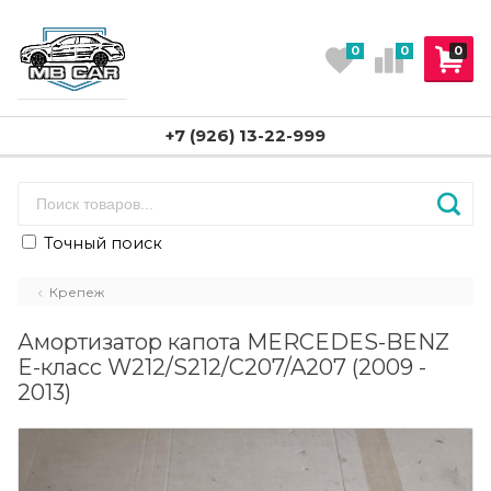
0
0
0
+7 (926) 13-22-999
Точный поиск
Крепеж
Амортизатор капота MERCEDES-BENZ
E-класс W212/S212/C207/A207 (2009 -
2013)