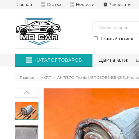
Главная
Статьи
Новости
Реквизиты
Точный поиск
Двигатели:
КАТАЛОГ ТОВАРОВ
Д
Главная
АКПП
АКПП 7G-Tronic MERCEDES-BENZ SLK-класс