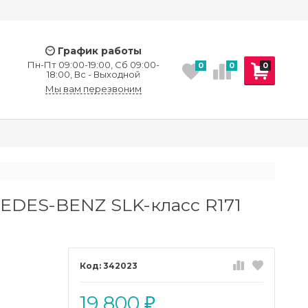
График работы
Пн-Пт 09:00-19:00, Сб 09:00-
0
0
0
18:00, Вс - Выходной
Мы вам перезвоним
EDES-BENZ SLK-класс R171
342023
19 800
₽