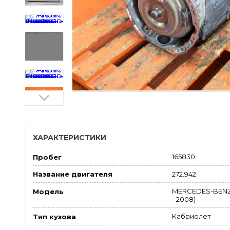
ХАРАКТЕРИСТИКИ
165830
Пробег
272.942
Название двигателя
MERCEDES-BENZ S
Модель
- 2008)
Кабриолет
Тип кузова