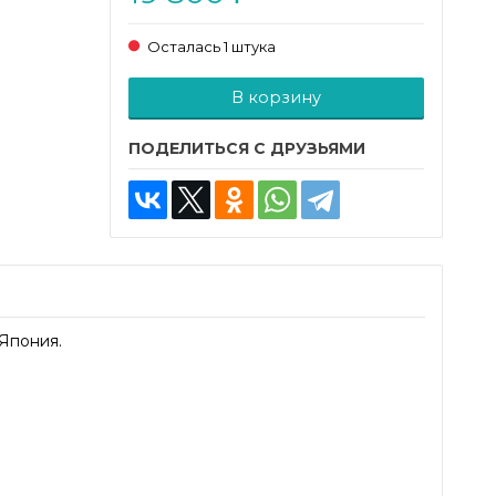
Осталась 1 штука
Добавляется...
Добавлен
В корзину
ПОДЕЛИТЬСЯ С ДРУЗЬЯМИ
 Япония.