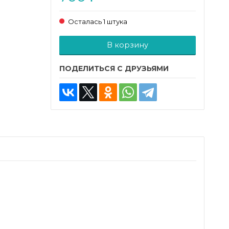
Осталась 1 штука
Добавляется...
Добавлен
В корзину
ПОДЕЛИТЬСЯ С ДРУЗЬЯМИ