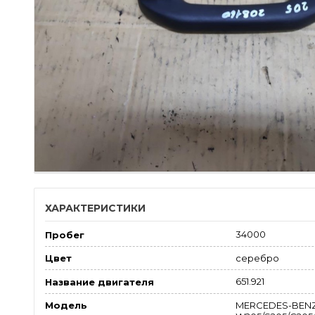
ХАРАКТЕРИСТИКИ
34000
Пробег
серебро
Цвет
651.921
Название двигателя
MERCEDES-BENZ
Модель