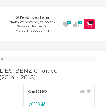
График работы
Пн-Пт 09:00-19:00, Сб 09:00-
0
0
0
18:00, Вс - Выходной
Мы вам перезвоним
018)
DES-BENZ C-класс
2014 - 2018)
208160
700
₽