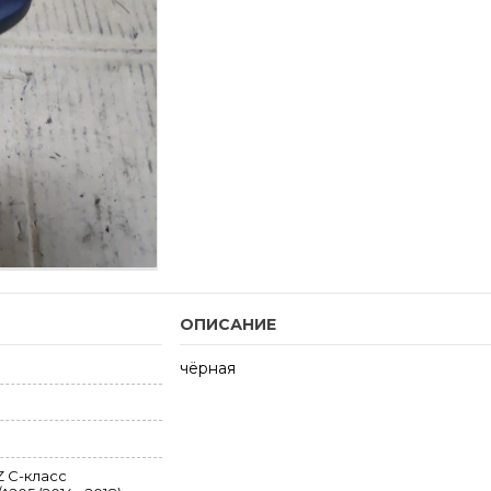
ОПИСАНИЕ
чёрная
 C-класс