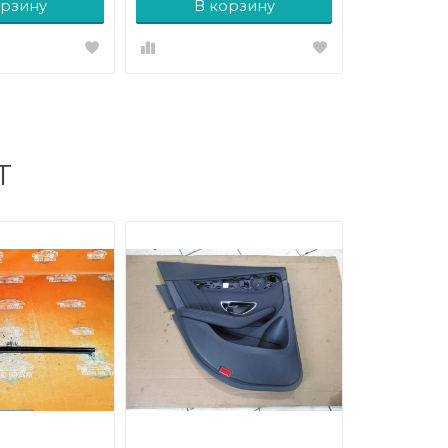
орзину
В корзину
Т