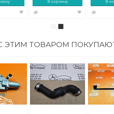
рзину
В корзину
В к
С ЭТИМ ТОВАРОМ ПОКУПАЮ