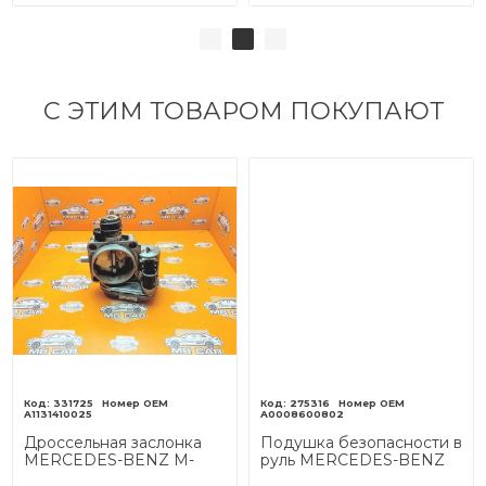
С ЭТИМ ТОВАРОМ ПОКУПАЮТ
331725
275316
A1131410025
A0008600802
Дроссельная заслонка
Подушка безопасности в
MERCEDES-BENZ M-
руль MERCEDES-BENZ
класс W163 (1997 - 2001)
X-класс I (2017 - 2020) X