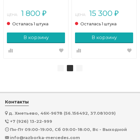
250 d 2.3 4MATIC AT (190
л.с.)
1 800
15 300
₽
₽
ЦЕНА:
ЦЕНА:
Осталась 1 штука
Осталась 1 штука
В корзину
В корзину
Контакты
д. Хметьево, 46К-9678 (56.156492, 37.081009)
+7 (926) 13-22-999
Пн-Пт 09:00-19:00, Сб 09:00-18:00, Вс - Выходной
info@razborka-mercedes.com