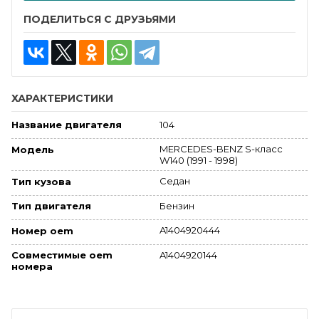
ПОДЕЛИТЬСЯ С ДРУЗЬЯМИ
ХАРАКТЕРИСТИКИ
104
Название двигателя
MERCEDES-BENZ S-класс
Модель
W140 (1991 - 1998)
Седан
Тип кузова
Бензин
Тип двигателя
A1404920444
Номер oem
Совместимые oem
A1404920144
номера