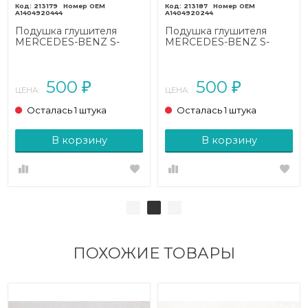
213179
213187
A1404920444
A1404920244
Подушка глушителя
Подушка глушителя
MERCEDES-BENZ S-
MERCEDES-BENZ S-
класс W140 (1991 - 1998)
класс W140 (1991 - 1998)
500
500
₽
₽
ЦЕНА:
ЦЕНА:
Осталась 1 штука
Осталась 1 штука
В корзину
В корзину
ПОХОЖИЕ ТОВАРЫ