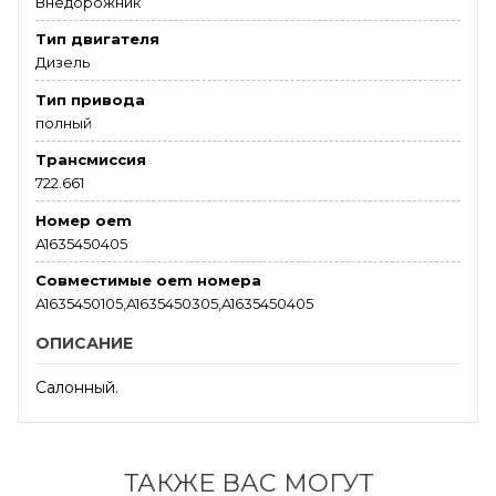
Внедорожник
Тип двигателя
Дизель
Тип привода
полный
Трансмиссия
722.661
Номер oem
A1635450405
Совместимые oem номера
A1635450105,A1635450305,A1635450405
ОПИСАНИЕ
Салонный.
ТАКЖЕ ВАС МОГУТ