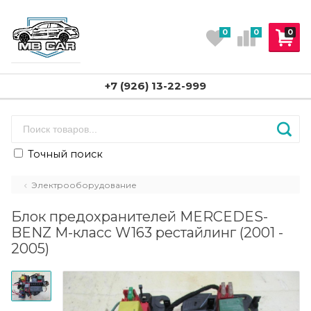
0
0
0
+7 (926) 13-22-999
Точный поиск
Электрооборудование
Блок предохранителей MERCEDES-
BENZ M-класс W163 рестайлинг (2001 -
2005)